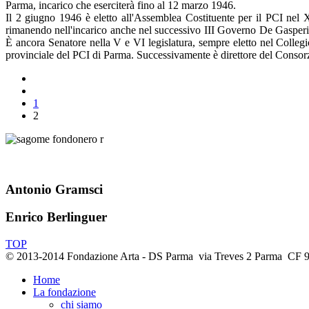
Parma, incarico che eserciterà fino al 12 marzo 1946.
Il 2 giugno 1946 è eletto all'Assemblea Costituente per il PCI nel
rimanendo nell'incarico anche nel successivo III Governo De Gasperi, 
È ancora Senatore nella V e VI legislatura, sempre eletto nel Colle
provinciale del PCI di Parma. Successivamente è direttore del Consorz
1
2
Antonio Gramsci
Enrico Berlinguer
TOP
© 2013-2014 Fondazione Arta - DS Parma via Treves 2 Parma CF
Home
La fondazione
chi siamo