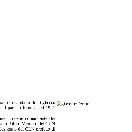
ado di capitano di artiglieria.
bo. Ripara in Francia nel 1931
giane. Diviene comandante dei
rtigiano Pablo. Membro del CLN
designato dal CLN prefetto di